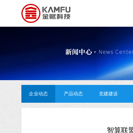
企业动态
产品动态
党建建设
智算联