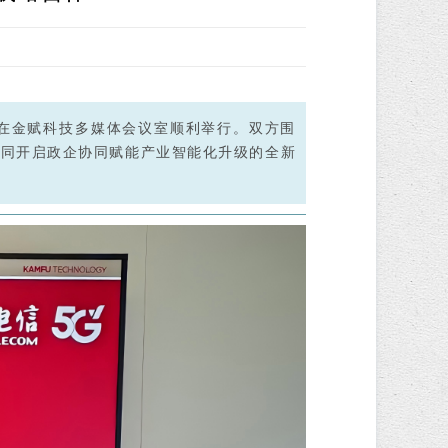
在金赋科技多媒体会议室顺利举行。双方围
，共同开启政企协同赋能产业智能化升级的全新