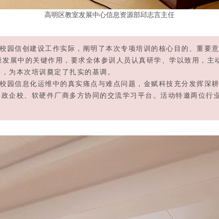
高明区教室发展中心信息资源部邱志言主任
园信创建设工作实际，阐明了本次专项培训的核心目的、重要意
量发展中的关键作用，要求全体参训人员认真研学、学以致用，主
平，为本次培训奠定了扎实的基调。
园信息化运维中的真实痛点与难点问题，金赋科技充分发挥深耕
起政企校、软硬件厂商多方协同的交流学习平台。活动特邀两位行