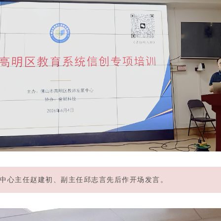
心主任赵建初、副主任邱志言先后作开场发言。