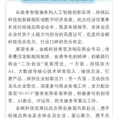
从政务智能服务到人工智能创新应用，持续以
科技创新赋能区域数字经济发展。此次任泳谊董事
长连任桂城总商会会长，既是各级领导、全体会员
企业对其个人能力与担当的高度认可，也是对金赋
科技综合实力、行业口碑的充分肯定。
展望未来，金赋科技将坚决响应商会号召，传
承叠滘龙船敢闯敢拼、奋勇争先的精神，积极践行
商会“二次创业”发展理念。一方面，持续加大
AI、大数据等核心技术研发投入，做强主业、打
磨产品，保持企业创新活力；另一方面，主动担当
龙头企业责任，深度参与商会各项工作，全力配合
落实“6+3+3”服务矩阵各项举措，积极参与初创培
育、AI惠企、IP运营、民生服务等重点工作。
金赋科技也将以此次商会换届为新起点，携手
桂城总商会及全体会员企业，凝心聚力、携手共