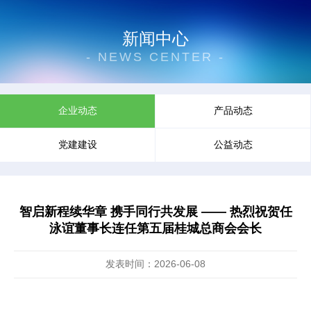
新闻中心
- NEWS CENTER -
企业动态
产品动态
党建建设
公益动态
智启新程续华章 携手同行共发展 —— 热烈祝贺任
泳谊董事长连任第五届桂城总商会会长
发表时间：2026-06-08