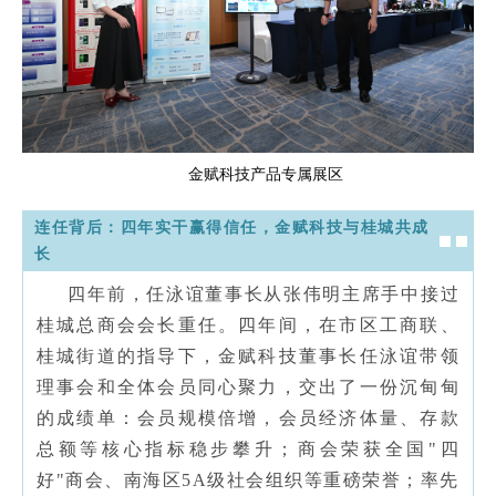
金赋科技
产品
专属展区
连任背后：四年实干赢得信任，金赋科技与桂城共成
长
四年前，任泳谊董事长从张伟明主席手中接过
桂城总商会会长重任。四年间，在市区工商联、
桂城街道的指导下，金赋科技董事长任泳谊带领
理事会和全体会员同心聚力，交出了一份沉甸甸
的成绩单：会员规模倍增，会员经济体量、存款
总额等核心指标稳步攀升；商会荣获全国"四
好"商会、南海区5A级社会组织等重磅荣誉；率先