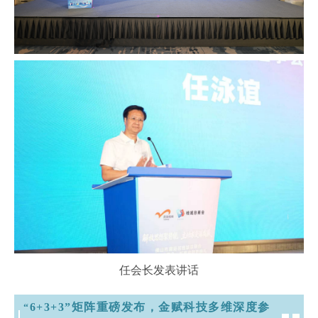
任会长发表讲话
6+3+3”矩阵重磅发布，金赋科技多维深度参
“