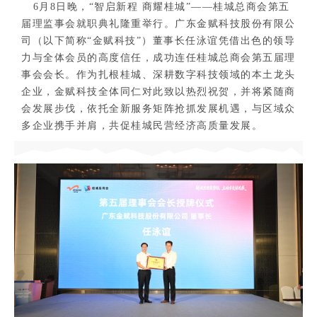
6月8日晚，“智启新程 商耀桂城”——桂城总商会第五
届理监事会就职典礼隆重举行。广东金赋科技股份有限公
司（以下简称“金赋科技”）董事长任泳谊凭借出色的领导
力与全体会员的高度信任，成功连任桂城总商会第五届理
事会会长。作为扎根桂城、深耕数字科技领域的本土龙头
企业，金赋科技全体同仁对此致以热烈祝贺，并将紧随商
会发展步伐，依托全新服务矩阵抢抓发展机遇，与区域众
多企业携手并肩，共促桂城民营经济高质量发展。