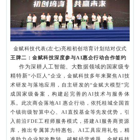
金赋科技代表(左七)亮相初创培育计划结对仪式
王牌二：金赋科技深度参与AI惠企行动合作签约
作为深耕人工智能、大数据领域的国家级专
精特新
“小巨人”企业，金赋科技多年来聚焦AI技
术研发与落地应用，自主研发的“金赋大模型”完
成国家级备案，构建起完善的AI技术与服务体
系。此次商会落地AI 惠企行动，依托桂城全国首
个镇街级智算中心、AI直投基金等先发优势，引
入前沿FDE工程师服务模式，搭建AI服务商资源
库，推出专属算力特惠包、AI工具应用礼包，精
准助力企业智改数转、破解经营难题。
金赋科技