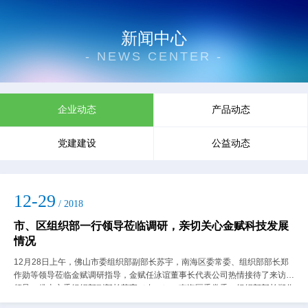
新闻中心
- NEWS CENTER -
企业动态
产品动态
党建建设
公益动态
12-29
/ 2018
市、区组织部一行领导莅临调研，亲切关心金赋科技发展
情况
12月28日上午，佛山市委组织部副部长苏宇，南海区委常委、组织部部长郑
作勋等领导莅临金赋调研指导，金赋任泳谊董事长代表公司热情接待了来访的
领导。佛山市委组织部副部长苏宇（右一），南海区委常委、组织部部长郑作
勋（右二）等领导观看产品演示在展厅...