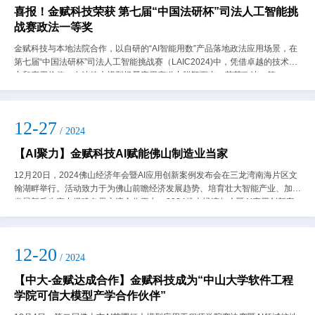
喜报！金赋科技荣获 第七届“中国法研杯”司法人工智能挑
战赛政法一等奖
金赋科技与本地法院合作，以自研的“AI智能用数”产品落地政法应用场景，在
第七届“中国法研杯”司法人工智能挑战赛（LAIC2024)中，凭借卓越的技术实
力和应用价值，在法律大模型场景应用赛道中脱颖而出，荣获政法一等
奖。“中国法研杯”司法人工智...
12-27
/ 2024
【AI聚力】金赋科技AI赋能佛山制造业当家
12月20日，2024佛山经济年会暨AI应用创新案例发布会在三龙湾南海片区文
翰湖畔举行。活动致力于为佛山前瞻经济发展趋势、培育壮大智能产业、加快
发展新质生产力搭建各界交流合作平台。2024佛山经济年会暨AI应用创新案
例发布会在三龙湾南海片区...
12-20
/ 2024
【中大-金赋达成合作】金赋科技成为“中山大学软件工程
学院可信大模型产学合作伙伴”