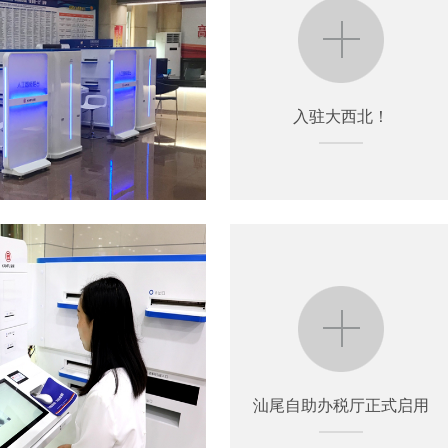
入驻大西北！
入驻大西北！
汕尾自助办税厅正式启用
汕尾自助办税厅正式启用