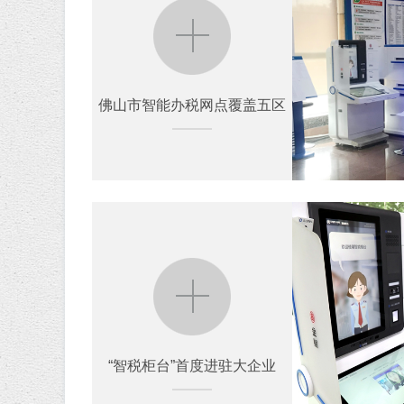
佛山市智能办税网点覆盖五区
佛山市智能办税网点覆盖五区
“智税柜台”首度进驻大企业
“智税柜台”首度进驻大企业