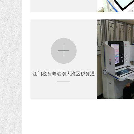
江门税务粤港澳大湾区税务通
江门税务粤港澳大湾区税务通