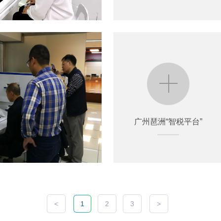
广州琶洲“智税平台”
广州琶洲“智税平台”
<
1
2
3
>