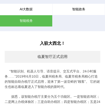
AI大数据
智能政务
智能税务
入驻大西北！
临夏智厅正式启用
“智能识别、机器人引导、语音提示、交互式平台、24小时服
务……”2019年6月10日，临夏州税务局、临夏市税务局精心打造
的智能自助办税厅正式启用，迎来了第一波尝鲜的“顾客”。 它的诞
生也标志着临夏进入了智能办税的新时代。
据悉，该智能办税厅主要分为五个功能区。一是智能咨询区；
二是网上办税体验区；三是自助办税区；四是智能办税区；五是24