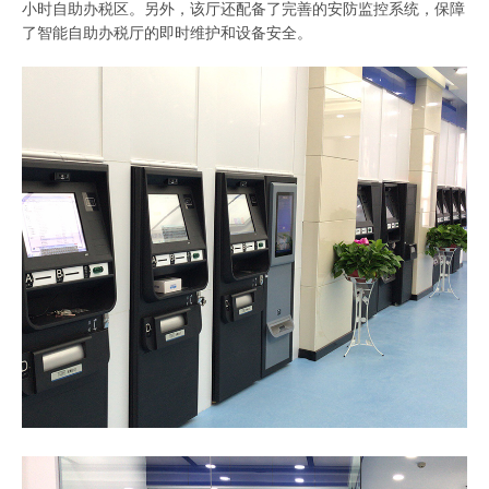
小时自助办税区。另外，该厅还配备了完善的安防监控系统，保障
了智能自助办税厅的即时维护和设备安全。