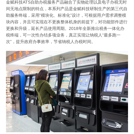
金赋科技ATS自助办税服务产品融合了实物处理以及电子办税无时
间无地点限制的特点，本系列产品是金赋科技研制生产的第三代自
助服务终端，采用“模块化、标准化”设计，可根据用户需求调整模
块内容，并且可实现在不更换整体机身的前提下，对功能部件进行
更换和升级，延长产品使用周期。2018年全新推出税务一体化办
税终端，可一次性办结多项业务，真正实现让纳税人“最多跑一
次”，提升政府办事效率，节省纳税人办税时间。