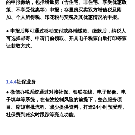
的申报缴纳，包括增量房（含住宅、非住宅、享受优惠政
策、不享受优惠等）申报；存量房买卖双方增值税及附
加、个人所得税、印花税与契税及其优惠情况的申报。
● 申报后即可通过移动支付或终端缴款。缴款后，纳税人
可选择邮寄、申请门前领取、开具电子税票自助打印等票
证获取方式。
1.4.4
社保业务
● 微信办税系统通过对接社保、银联在线、电子影像、电
子填单等系统，在有效控制风险的前提下，整合服务项
目、缩短审批流程、减少提供资料，打造24小时预受理、
社保费到账实时跟踪等亮点功能。