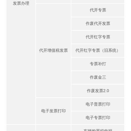
发票办理
代开专票
作废代开发票
代开红字专票
代开增值税发票
代开红字专票（旧系统）
专票补打
作废金三
作废发票2.0
电子普票打印
电子发票打印
电子专票打印
车辆购置税申报