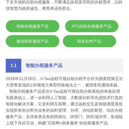
下全天候的自助办税服务，不断满足政府及市民的办税需求，以科
技智慧为政府减负，将简单还给群众。
智能办税服务产品
ATS自助办税服务产品
微信税务服务产品
税务软件产品
1.1
智能办税服务产品
2018年11月26日，V-Tax远程可视自助办税平台作为国务院第五次
大督查发现的130项地方典型经验做法之一，被国务院通报表扬。
智能办税服务产品是在V-Tax远程可视自助办税系统的有效应用
实践基础上，进一步利用人工智能、大数据分析等先进技术打造的
智能化解决方案，它是利用互联网，通过远程交互及智能调度系统
实现所有前台即办业务的实时受理、办理、办结的新型、综合办税
服务产品，支持各类业务的跨岗位、跨部门、跨区域办理，形成线
上线下良好互动，构建“互联网+税务服务“的创新服务产品。