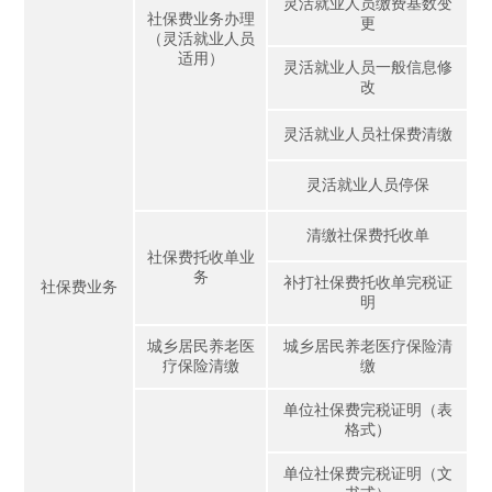
灵活就业人员缴费基数变
社保费业务办理
更
（灵活就业人员
适用）
灵活就业人员一般信息修
改
灵活就业人员社保费清缴
灵活就业人员停保
清缴社保费托收单
社保费托收单业
务
补打社保费托收单完税证
社保费业务
明
城乡居民养老医
城乡居民养老医疗保险清
疗保险清缴
缴
单位社保费完税证明（表
格式）
单位社保费完税证明（文